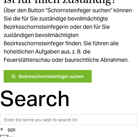
Über den Button "Schornsteinfeger suchen" können
Sie die für Sie zuständige bevollmächtigte
Bezirksschornsteinfegerin oder den für Sie
zuständigen bevollmächtigten
Bezirksschornsteinfeger finden. Sie führen alle
hoheitlichen Aufgaben aus, z. B. die
Feuerstättenschau oder baurechtliche Abnahmen.
Bezirksschornsteinfeger suchen
Search
Suche
×